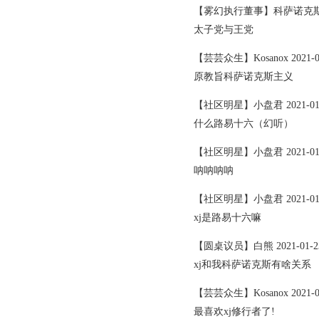
【雾幻执行董事】科萨诺克斯 2021
太子党与王党
【芸芸众生】Kosanox 2021-01-
原教旨科萨诺克斯主义
【社区明星】小盘君 2021-01-23
什么路易十六（幻听）
【社区明星】小盘君 2021-01-23
呐呐呐呐
【社区明星】小盘君 2021-01-23
xj是路易十六嘛
【圆桌议员】白熊 2021-01-23 
xj和我科萨诺克斯有啥关系
【芸芸众生】Kosanox 2021-01-
最喜欢xj修行者了!