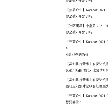
你是被xj夺舍了吗
【芸芸众生】Kosanox 2021-01-
你是被xj夺舍了吗
【社区明星】小盘君 2021-01-23
你是被xj夺舍了吗
【芸芸众生】Kosanox 2021-01-
X
xj是邪教的简称
【雾幻执行董事】科萨诺克斯 2021
复读幻焕的话的人比复读可
【雾幻执行董事】科萨诺克斯 2021
很明显幻焕才是联合社区皇
【芸芸众生】Kosanox 2021-01-
想要篡位?