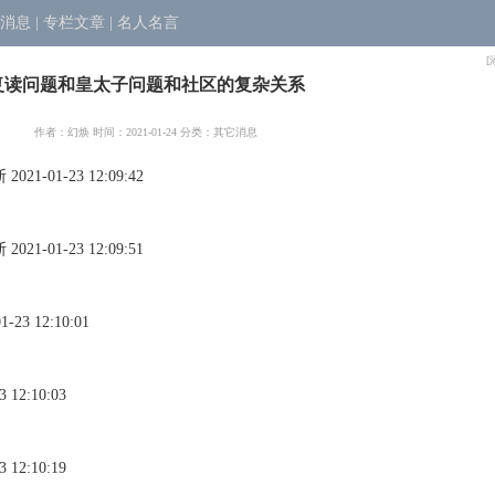
消息
|
专栏文章
|
名人名言
[
复读问题和皇太子问题和社区的复杂关系
作者：
幻焕
时间：2021-01-24 分类：
其它消息
-01-23 12:09:42
-01-23 12:09:51
23 12:10:01
12:10:03
12:10:19