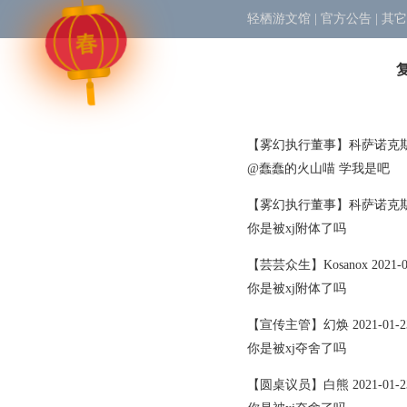
轻栖游文馆
|
官方公告
|
其它
春
【雾幻执行董事】科萨诺克斯 2021
@蠢蠢的火山喵 学我是吧
【雾幻执行董事】科萨诺克斯 2021
你是被xj附体了吗
【芸芸众生】Kosanox 2021-01-
你是被xj附体了吗
【宣传主管】幻焕 2021-01-23 
你是被xj夺舍了吗
【圆桌议员】白熊 2021-01-23 