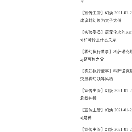
草
【宣传主管】幻焕 2021-01-23 
建议封幻焕为太子太傅
【实验委员】语无伦次的Kafe 2021
xj和可怜是什么关系
【雾幻执行董事】科萨诺克斯 2021
xj是可怜之父
【雾幻执行董事】科萨诺克斯 2021
突显雾幻领导风栖
【宣传主管】幻焕 2021-01-23 
君权神授
【宣传主管】幻焕 2021-01-23 
xj是神
【宣传主管】幻焕 2021-01-23 