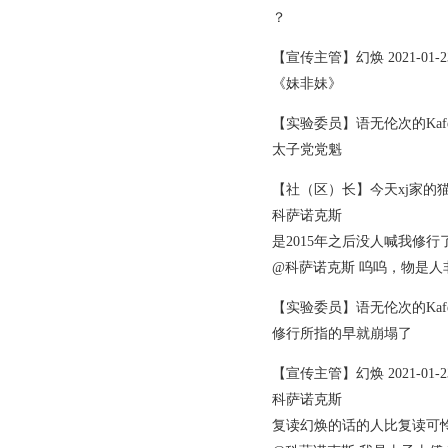
？
【宣传主管】幻焕 2021-01-23 
《妹非妹》
【实验委员】语无伦次的Kafe 2021
太子党党魁
【社（区）长】今天xj家的猫变成男
科萨诺克斯
是2015年之后没人喊我修行
@科萨诺克斯 呜呜，物是人
【实验委员】语无伦次的Kafe 2021
修行所指的早就崩塌了
【宣传主管】幻焕 2021-01-23 
科萨诺克斯
复读幻焕的话的人比复读可