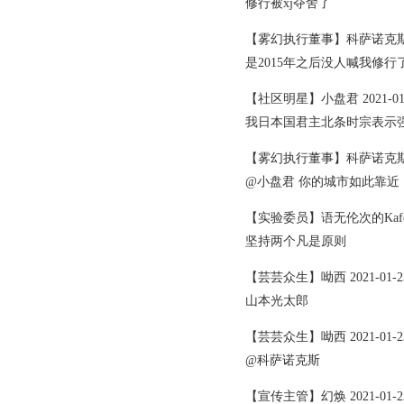
修行被xj夺舍了
【雾幻执行董事】科萨诺克斯 2021
是2015年之后没人喊我修行
【社区明星】小盘君 2021-01-23
我日本国君主北条时宗表示强
【雾幻执行董事】科萨诺克斯 2021
@小盘君 你的城市如此靠近
【实验委员】语无伦次的Kafe 2021
坚持两个凡是原则
【芸芸众生】呦西 2021-01-23 
山本光太郎
【芸芸众生】呦西 2021-01-23 
@科萨诺克斯
【宣传主管】幻焕 2021-01-23 